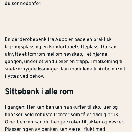
du ser nedenfor.
En garderobebenk fra Aubo er både en praktisk
lagringsplass og en komfortabel sitteplass. Du kan
utnytte et tomrom mellom høyskap, i et hjørne i
gangen, under et vindu eller en trapp. I motsetning til
snekkerbygde løsninger, kan modulene til Aubo enkelt
flyttes ved behov.
Sittebenk i alle rom
I gangen: Her kan benken ha skuffer til sko, luer og
hansker. Velg robuste fronter som tåler daglig bruk.
Over benken kan du henge kroker til jakker og vesker.
Plasseringen av benken kan være i flukt med