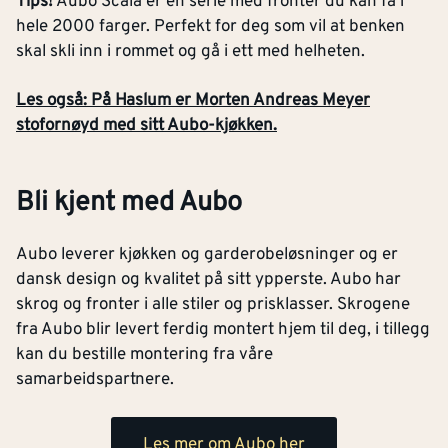
Tips!
Aubo Scala er en serie med fronter du kan få i
hele 2000 farger. Perfekt for deg som vil at benken
skal skli inn i rommet og gå i ett med helheten.
Les også: På Haslum er Morten Andreas Meyer
stofornøyd med sitt Aubo-kjøkken.
Bli kjent med Aubo
Aubo leverer kjøkken og garderobeløsninger og er
dansk design og kvalitet på sitt ypperste. Aubo har
skrog og fronter i alle stiler og prisklasser. Skrogene
fra Aubo blir levert ferdig montert hjem til deg, i tillegg
kan du bestille montering fra våre
samarbeidspartnere.
Les mer om Aubo her