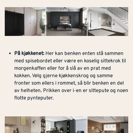
På kjøkkenet:
Her kan benken enten stå sammen
med spisebordet eller være en koselig sittekrok til
morgenkaffen eller for å slå av en prat med
kokken. Velg gjerne kjøkkenskrog og samme
fronter som ellers i rommet, så blir benken en del
av helheten. Prikken over i-en er sittepute og noen
flotte pynteputer.