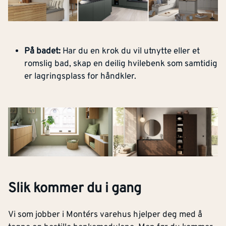
På badet:
Har du en krok du vil utnytte eller et
romslig bad, skap en deilig hvilebenk som samtidig
er lagringsplass for håndkler.
Slik kommer du i gang
Vi som jobber i Montérs varehus hjelper deg med å