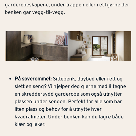
garderobeskapene, under trappen eller i et hjørne der
benken går vegg-til-vegg.
På soverommet:
Sittebenk, daybed eller rett og
slett en seng? Vi hjelper deg gjerne med å tegne
en skreddersydd garderobe som også utnytter
plassen under sengen. Perfekt for alle som har
liten plass og behov for å utnytte hver
kvadratmeter. Under benken kan du lagre både
klær og leker.