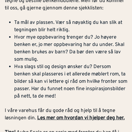
tegne og bestille benkemodulene. Men før du kommer
til oss, gå gjerne gjennom denne sjekklisten:
Ta mål av plassen. Vær så nøyaktig du kan slik at
tegningen blir helt riktig.
Hvor mye oppbevaring trenger du? Jo høyere
benken er, jo mer oppbevaring har du under. Skal
benken brukes av barn? Da bør den være så lav
som mulig.
Hva slags stil og design ønsker du? Dersom
benken skal plasseres i et allerede møblert rom, ta
bilder så kan vi lettere gi råd om hvilke fronter som
passer. Har du funnet noen fine inspirasjonsbilder
på nett, ta de med!
I våre varehus får du gode råd og hjelp til å tegne
løsningen din.
Les mer om hvordan vi hjelper deg her.