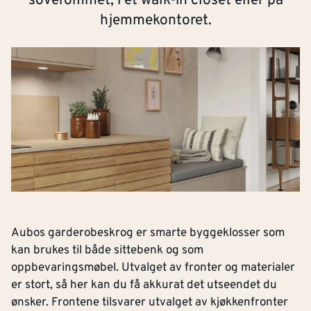
soverommet, i et walk-in closet eller på
hjemmekontoret.
Aubos garderobeskrog er smarte byggeklosser som
kan brukes til både sittebenk og som
oppbevaringsmøbel. Utvalget av fronter og materialer
er stort, så her kan du få akkurat det utseendet du
ønsker. Frontene tilsvarer utvalget av kjøkkenfronter