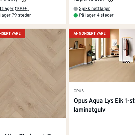
ttlager
(
100+
)
Sjekk nettlager
 lager 79 steder
På lager 4 steder
SERT VARE
ANNONSERT VARE
OPUS
Opus Aqua Lys Eik 1-s
laminatgulv