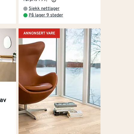
Sjekk nettlager
På lager 9 steder
ANNONSERT VARE
tav