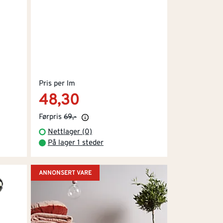
Pris per lm
48,30
Førpris
69,-
Nettlager (0)
På lager 1 steder
ANNONSERT VARE