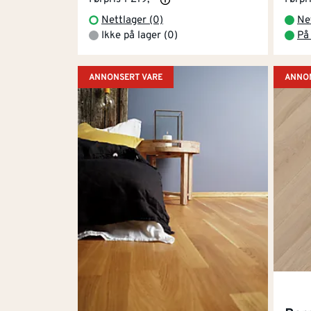
Nettlager (0)
Ne
Ikke på lager (0)
På
ANNONSERT VARE
ANNON