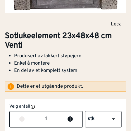
Leca
Sotlukeelement 23x48x48 cm
Venti
Produsert av lakkert støpejern
Enkel å montere
En del av et komplett system
Dette er et utgående produkt.
Velg antall
Antall
stk