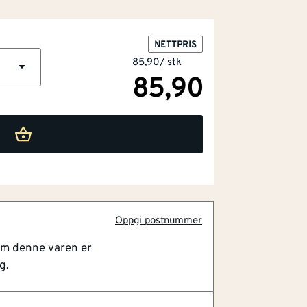
NETTPRIS
85,90
/
stk
85,90
Oppgi postnummer
om denne varen er
g.