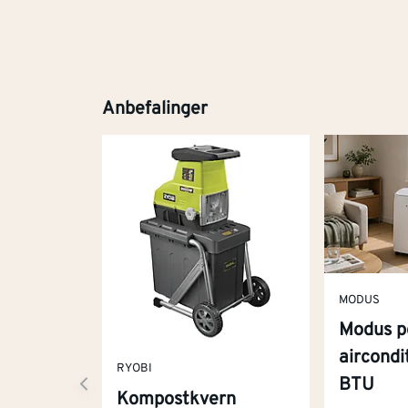
Anbefalinger
MODUS
Modus p
aircond
RYOBI
BTU
Kompostkvern