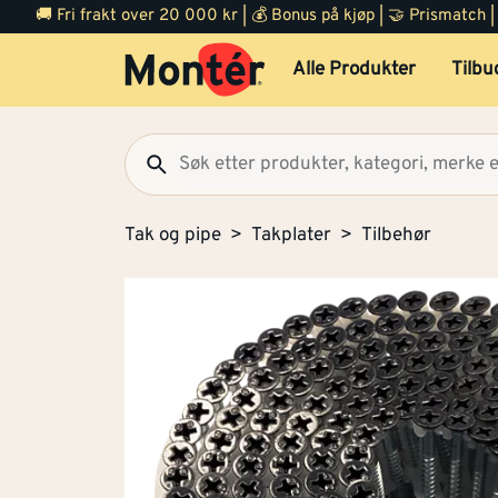
🚚 Fri frakt over 20 000 kr | 💰 Bonus på kjøp | 🤝 Prismatch
Alle Produkter
Tilbu
Tak og pipe
Takplater
Tilbehør