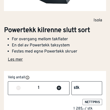
Isola
Powertekk kilrenne slutt sort
For overgang mellom takflater
En del av Powertekk taksystem
Festes med egne Powertekk skruer
Les mer
Velg antall
Antall
stk
NETTPRIS
1 285,-
/
stk