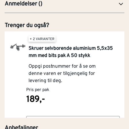
Anmeldelser
(
)
Trenger du også?
+ 2 VARIANTER
Skruer selvborende aluminium 5,5x35
mm med bits pak A 50 stykk
Oppgi postnummer for å se om
denne varen er tilgjengelig for
levering til deg.
Pris per pak
189,-
Kjøp
Anbefalinger