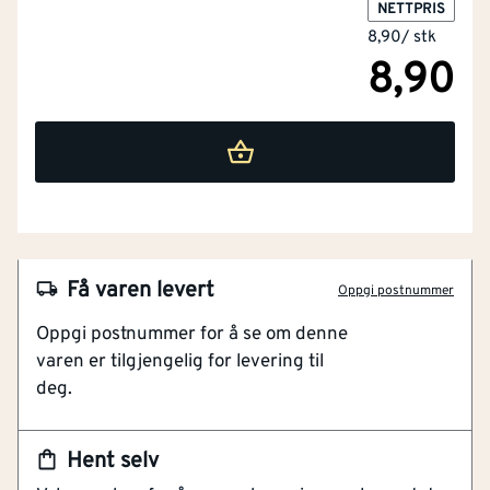
NETTPRIS
8,90
/
stk
8,90
Få varen levert
Oppgi postnummer
Oppgi postnummer for å se om denne
varen er tilgjengelig for levering til
NOBB
23037286
deg.
Artikkelnummer
101105873
Hent selv
Elforsinket