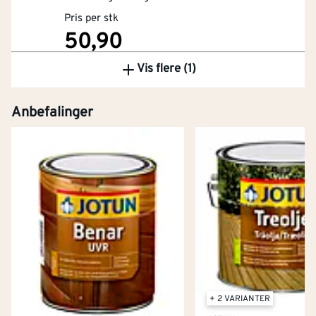
Pris per stk
50,90
Vis flere (1)
Kjøp
Anbefalinger
+ 2 VARIANTER