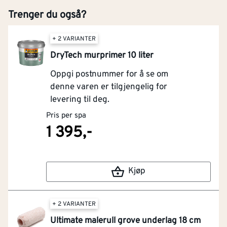
Trenger du også?
+ 2 VARIANTER
DryTech murprimer 10 liter
Oppgi postnummer for å se om
denne varen er tilgjengelig for
levering til deg.
Pris per spa
1 395,-
Kjøp
+ 2 VARIANTER
Ultimate malerull grove underlag 18 cm