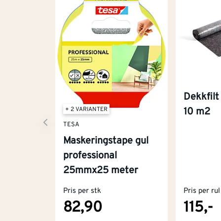
Dekkfilt
+ 2 VARIANTER
10 m2
TESA
Maskeringstape gul
professional
25mmx25 meter
Pris per stk
Pris per rul
82,90
115,-