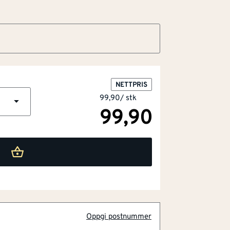
NETTPRIS
99,90
/
stk
99,90
Oppgi postnummer