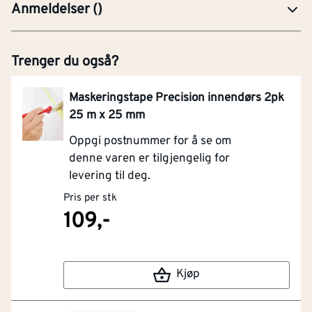
Anmeldelser
(
)
Trenger du også?
Maskeringstape Precision innendørs 2pk
25 m x 25 mm
Oppgi postnummer for å se om
denne varen er tilgjengelig for
levering til deg.
Pris per stk
109,-
Kjøp