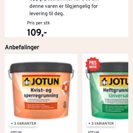
denne varen er tilgjengelig for
levering til deg.
Pris per stk
109,-
Anbefalinger
Kjøp
+ 3 VARIANTER
+ 3 VARIANTER
JOTUN
JOTUN