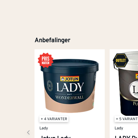
Anbefalinger
+ 4 VARIANTER
+ 5 VARIAN
Lady
Lady