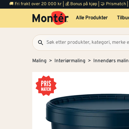
🚚 Fri frakt over 20 000 kr | 💰 Bonus på kjøp | 🤝 Prismatch
Alle Produkter
Tilbu
Maling
Interiørmaling
Innendørs mali