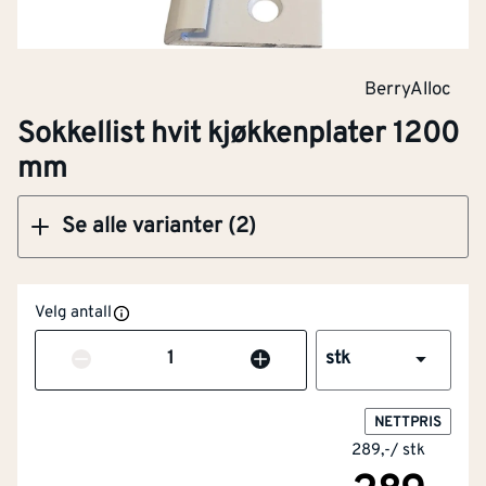
BerryAlloc
Klikk og hent
Sokkellist hvit kjøkkenplater 1200
mm
Se alle varianter (2)
Velg antall
Antall
stk
NETTPRIS
289,-
/
stk