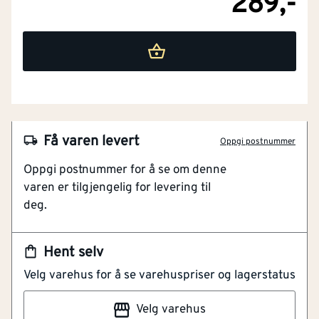
289,-
Få varen levert
Oppgi postnummer
Oppgi postnummer for å se om denne
varen er tilgjengelig for levering til
deg.
Hent selv
Velg varehus for å se varehuspriser og lagerstatus
NOBB
49511446
Velg varehus