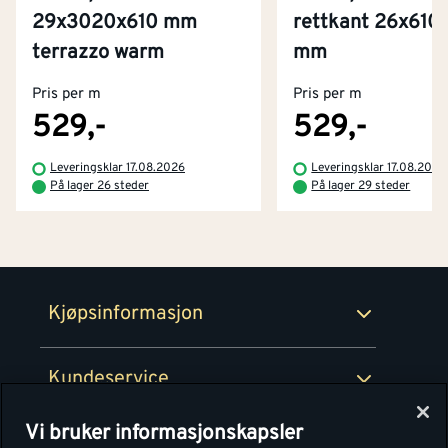
29x3020x610 mm
rettkant 26x61
Kontakt oss
terrazzo warm
mm
Om Montér
Pris per m
Pris per m
Kjøpsbetingelser
Tjenester
Byggevarehus og åpningstider
529,-
529,-
Betaling
Montér Klubb
Leveringsklar 17.08.2026
Leveringsklar 17.08.2026
Prismatch
På lager 26 steder
På lager 29 steder
Netthandel
Medlemsavtaler
100% fornøydgaranti
Retur- og angrerettsskjema
Montér Bedrift
Ledige stillinger
Kjøpsinformasjon
Retur av EE-avfall
Personvern
Kundeservice
Våre kjøkkensentre
Vi bruker informasjonskapsler
Montér