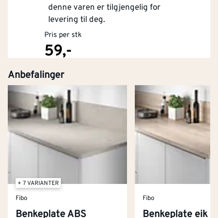
denne varen er tilgjengelig for
levering til deg.
Pris per stk
59,-
Anbefalinger
Kjøp
+ 7 VARIANTER
Fibo
Fibo
Benkeplate ABS
Benkeplate eik n