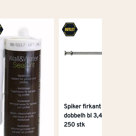
Spiker firkant
dobbelh bl 3,4-100
250 stk