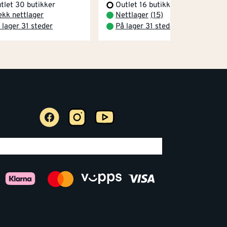
tlet 30 butikker
Outlet 16 butikker
ekk nettlager
Nettlager
(
15
)
 lager 31 steder
På lager 31 steder