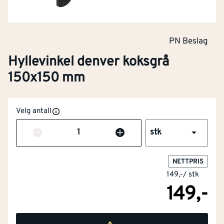
PN Beslag
Hyllevinkel denver koksgrå
150x150 mm
Velg antall
Antall
stk
NETTPRIS
149,-
/
stk
149,-