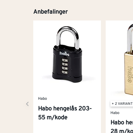
Anbefalinger
Habo
+ 2 VARIAN
Habo hengelås 203-
Habo
55 m/kode
Habo he
28 m/k