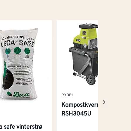
RYOBI
Kompostkvern
RSH3045U
a safe vinterstrø