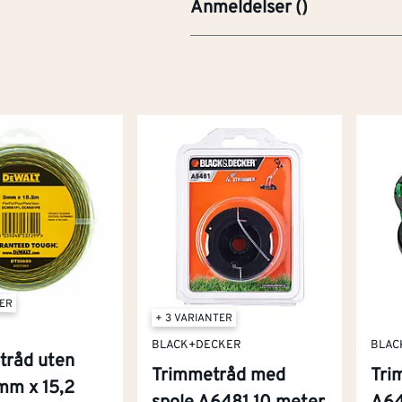
Anmeldelser
(
)
TER
+ 3 VARIANTER
BLACK+DECKER
BLAC
tråd uten
Trimmetråd med
Tri
mm x 15,2