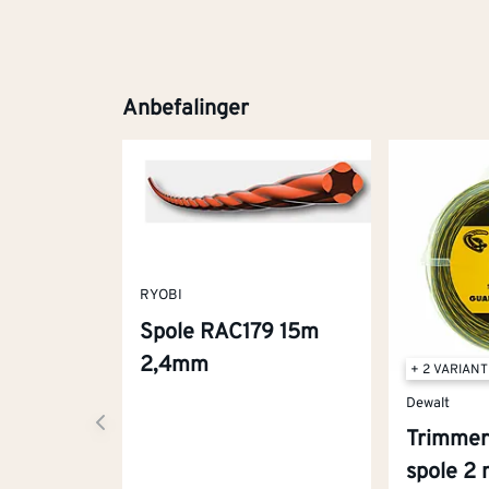
Anbefalinger
RYOBI
Spole RAC179 15m
2,4mm
+ 2 VARIAN
Dewalt
Trimmer
spole 2 