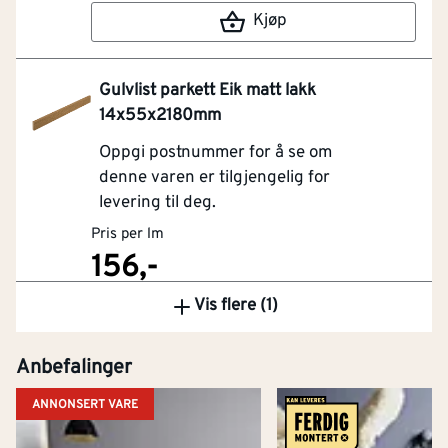
Kjøp
Gulvlist parkett Eik matt lakk
14x55x2180mm
Oppgi postnummer for å se om
denne varen er tilgjengelig for
levering til deg.
Pris per lm
156,-
Vis flere (1)
Kjøp
Anbefalinger
ANNONSERT VARE