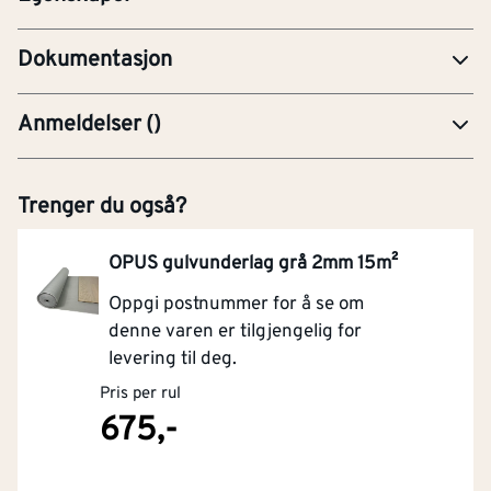
Dokumentasjon
Anmeldelser
(
)
Trenger du også?
OPUS gulvunderlag grå 2mm 15m²
Oppgi postnummer for å se om
denne varen er tilgjengelig for
levering til deg.
Pris per rul
675,-