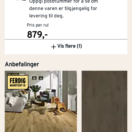
Oppgi postnummer for å se om
denne varen er tilgjengelig for
levering til deg.
Pris per rul
879,-
Vis flere (1)
Kjøp
Anbefalinger