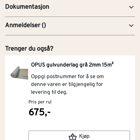
Dokumentasjon
Anmeldelser
(
)
Trenger du også?
OPUS gulvunderlag grå 2mm 15m²
Oppgi postnummer for å se om
denne varen er tilgjengelig for
levering til deg.
Pris per rul
675,-
Kjøp