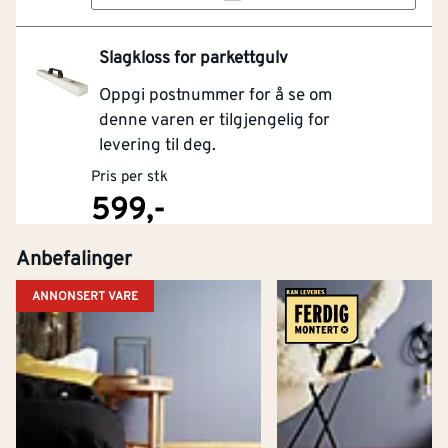
Slagkloss for parkettgulv
Oppgi postnummer for å se om
denne varen er tilgjengelig for
levering til deg.
Pris per stk
599,-
Anbefalinger
Kjøp
ANNONSERT VARE