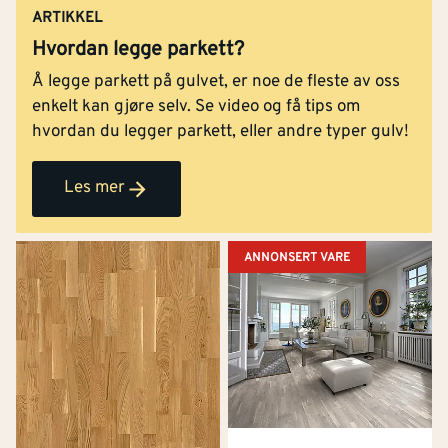
ARTIKKEL
Hvordan legge parkett?
Å legge parkett på gulvet, er noe de fleste av oss
enkelt kan gjøre selv. Se video og få tips om
hvordan du legger parkett, eller andre typer gulv!
Les mer
ANNONSERT VARE