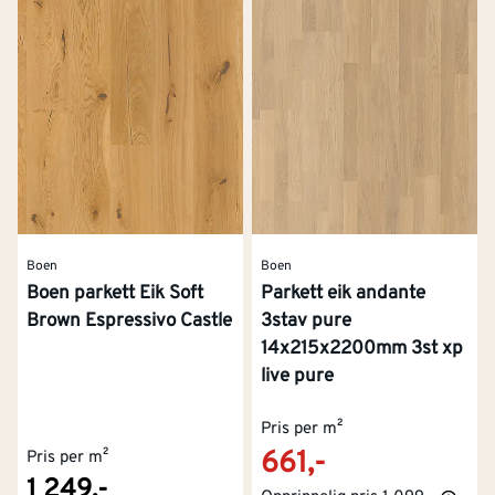
Boen
Boen
Boen parkett Eik Soft
Parkett eik andante
Brown Espressivo Castle
3stav pure
14x215x2200mm 3st xp
live pure
Pris per m²
661,-
Pris per m²
1 249,-