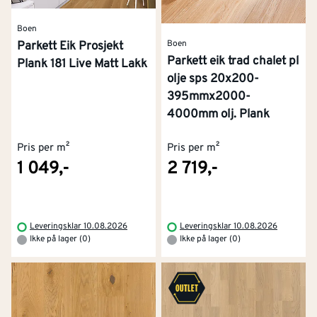
Boen
Boen
Parkett Eik Prosjekt
Parkett eik trad chalet pl
Plank 181 Live Matt Lakk
olje sps 20x200-
395mmx2000-
4000mm olj. Plank
Pris per m²
Pris per m²
1 049,-
2 719,-
Leveringsklar 10.08.2026
Leveringsklar 10.08.2026
Ikke på lager (0)
Ikke på lager (0)