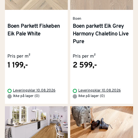
Boen
Boen Parkett Fiskeben
Boen parkett Eik Grey
Eik Pale White
Harmony Chaletino Live
Pure
Pris per m²
Pris per m²
1 199,-
2 599,-
Leveringsklar 10.08.2026
Leveringsklar 10.08.2026
Ikke på lager (0)
Ikke på lager (0)