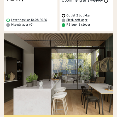
Opprinnelig pris
1 099,-
Outlet 2 butikker
Leveringsklar 10.08.2026
Sjekk nettlager
Ikke på lager (0)
På lager 3 steder