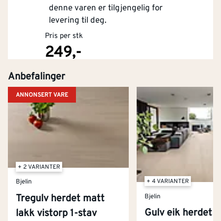
denne varen er tilgjengelig for
levering til deg.
Pris per stk
249,-
Anbefalinger
Kjøp
ANNONSERT VARE
+ 2 VARIANTER
+ 4 VARIANTER
Bjelin
Tregulv herdet matt
Bjelin
Gulv eik herdet
lakk vistorp 1-stav