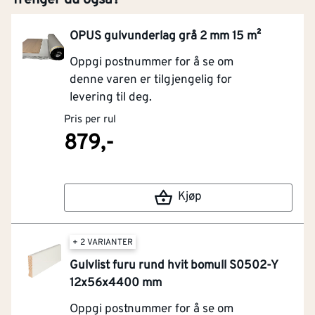
OPUS gulvunderlag grå 2 mm 15 m²
Oppgi postnummer for å se om
denne varen er tilgjengelig for
levering til deg.
Pris per rul
879,-
Kjøp
+ 2 VARIANTER
Gulvlist furu rund hvit bomull S0502-Y
12x56x4400 mm
Oppgi postnummer for å se om