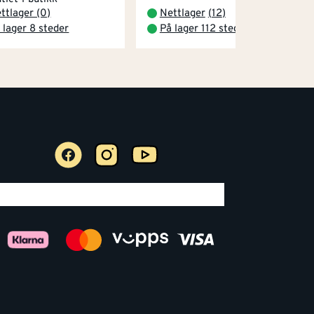
ttlager (0)
Nettlager
(
12
)
 lager 8 steder
På lager 112 steder