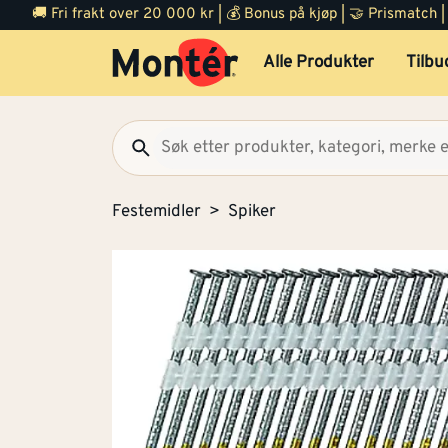
🚚 Fri frakt over 20 000 kr | 💰 Bonus på kjøp | 🤝 Prismatch
Alle Produkter
Tilbu
Festemidler
Spiker