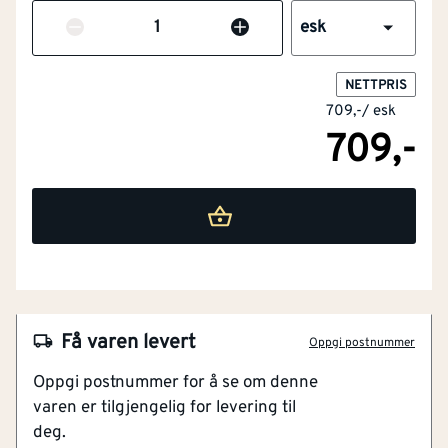
Antall
esk
NETTPRIS
709,-
/
esk
709,-
NOBB
53004397
Artikkelnummer
101254985
Få varen levert
Oppgi postnummer
Korrosjonsklasse C5 - for ekstra utsatte områder
Oppgi postnummer for å se om denne
For innendørs og utendørs bruk
varen er tilgjengelig for levering til
Passer alle 17° stavspikerpistoler
deg.
Ringet utførelse; høyeste grad av uttrekk