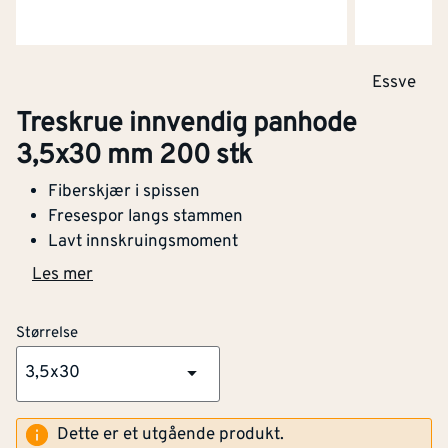
Essve
Treskrue innvendig panhode
3,5x30 mm 200 stk
Fiberskjær i spissen
Fresespor langs stammen
Lavt innskruingsmoment
Les mer
Størrelse
3,5x30
Dette er et utgående produkt.