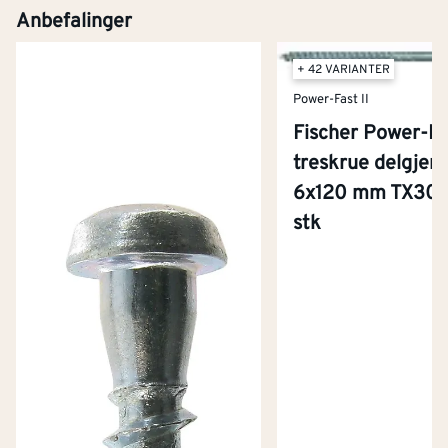
Anbefalinger
+ 42 VARIANTER
Power-Fast II
Fischer Power-Fas
treskrue delgjen
6x120 mm TX30 
stk