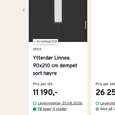
+ 15 VARIANTER
OPUS
Ytterdør Linnea
90x210 cm dempet
sort høyre
Pris per stk
Pris per st
11 190,-
26 25
Leveringsklar 25.08.2026
Levering
På lager 4 steder
Ikke på 