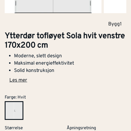
Bygg1
Ytterdør tofløyet Sola hvit venstre
170x200 cm
Moderne, slett design
Maksimal energieffektivitet
Solid konstruksjon
Les mer
Farge
:
Hvit
Størrelse
Åpningsretning