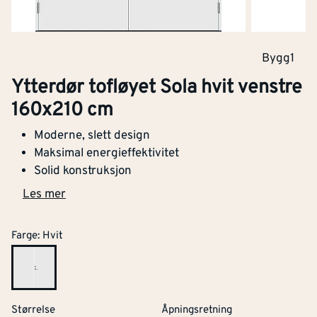
Bygg1
Ytterdør tofløyet Sola hvit venstre
160x210 cm
Moderne, slett design
Maksimal energieffektivitet
Solid konstruksjon
Les mer
Farge
:
Hvit
Størrelse
Åpningsretning