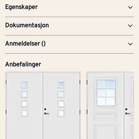
Egenskaper
YTE-Ytelseserklæring (CE-merking)
Dokumentasjon
Anmeldelser
(
)
Anbefalinger