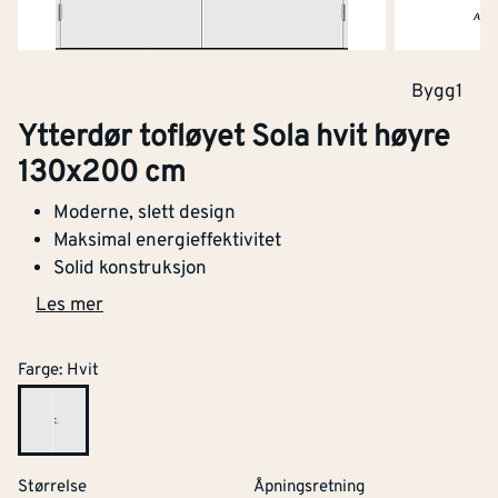
Bygg1
Ytterdør tofløyet Sola hvit høyre
130x200 cm
Moderne, slett design
Maksimal energieffektivitet
Solid konstruksjon
Les mer
Farge
:
Hvit
Størrelse
Åpningsretning