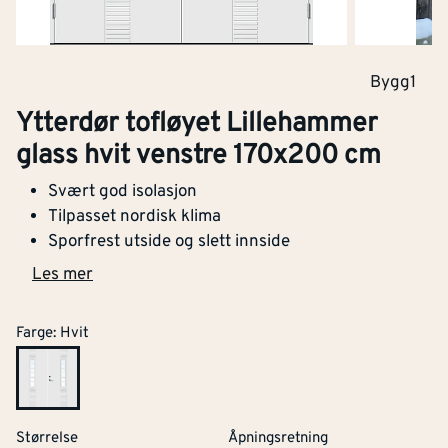
Bygg1
Ytterdør tofløyet Lillehammer
glass hvit venstre 170x200 cm
Svært god isolasjon
Tilpasset nordisk klima
Sporfrest utside og slett innside
Les mer
Farge
:
Hvit
Størrelse
Åpningsretning