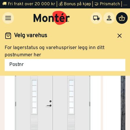
🚚 Fri frakt over 20 000 kr | 💰 Bonus på kjøp | 🤝 Prismatch | ⭐ 100% fornøyd garanti | 🏪 140 byggevarehus
Velg varehus
For lagerstatus og varehuspriser legg inn ditt
Dør
Ytterdør
postnummer her
Postnr