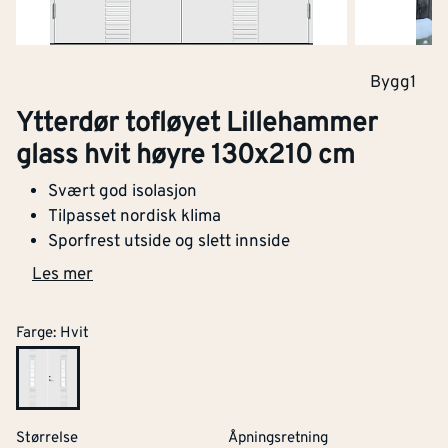
Bygg1
Ytterdør tofløyet Lillehammer
glass hvit høyre 130x210 cm
Svært god isolasjon
Tilpasset nordisk klima
Sporfrest utside og slett innside
Les mer
Farge
:
Hvit
Størrelse
Åpningsretning