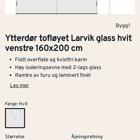
Bygg1
Ytterdør tofløyet Larvik glass hvit
venstre 160x200 cm
Flott overflate og kvistfri karm
Høy isoleringsevne med 2-lags glass
Ramtre av furu og laminert finér
Les mer
Farge
:
Hvit
Størrelse
Åpningsretning