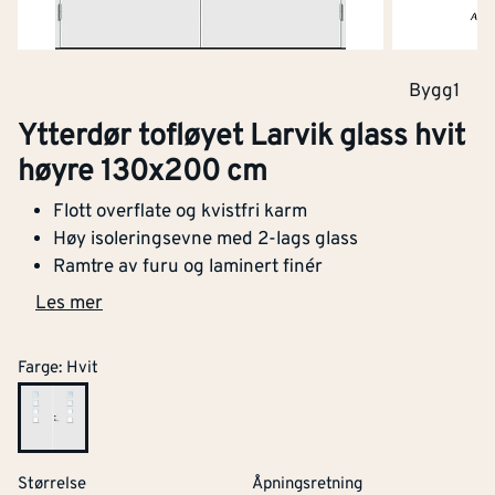
Bygg1
Ytterdør tofløyet Larvik glass hvit
høyre 130x200 cm
Flott overflate og kvistfri karm
Høy isoleringsevne med 2-lags glass
Ramtre av furu og laminert finér
Les mer
Farge
:
Hvit
Størrelse
Åpningsretning