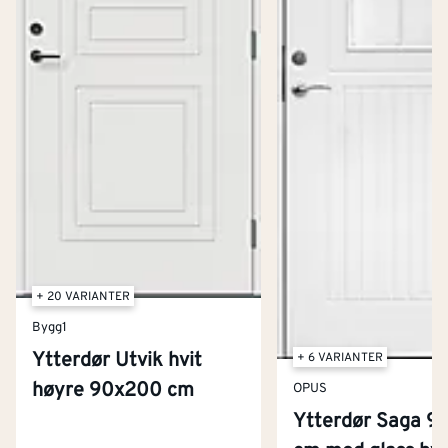
+ 20 VARIANTER
Bygg1
Ytterdør Utvik hvit
+ 6 VARIANTER
høyre 90x200 cm
OPUS
Ytterdør Saga 9