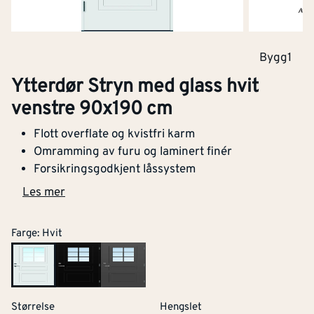
Bygg1
Ytterdør Stryn med glass hvit
venstre 90x190 cm
Flott overflate og kvistfri karm
Omramming av furu og laminert finér
Forsikringsgodkjent låssystem
Les mer
Farge
:
Hvit
Størrelse
Hengslet