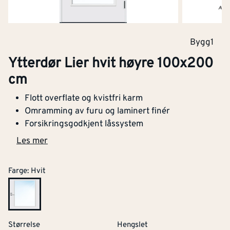
Bygg1
Ytterdør Lier hvit høyre 100x200
cm
Flott overflate og kvistfri karm
Omramming av furu og laminert finér
Forsikringsgodkjent låssystem
Les mer
Farge
:
Hvit
Størrelse
Hengslet