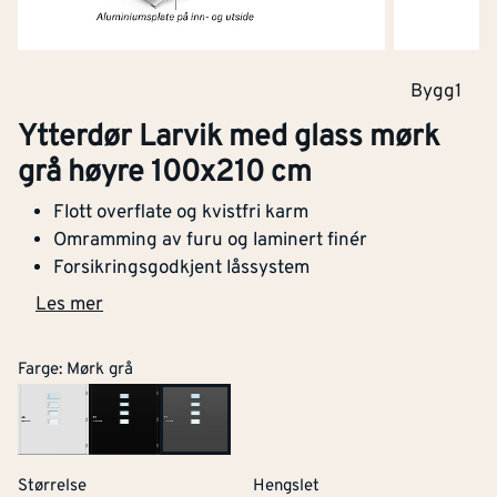
Bygg1
Ytterdør Larvik med glass mørk
grå høyre 100x210 cm
Flott overflate og kvistfri karm
Omramming av furu og laminert finér
Forsikringsgodkjent låssystem
Les mer
Farge
:
Mørk grå
Størrelse
Hengslet