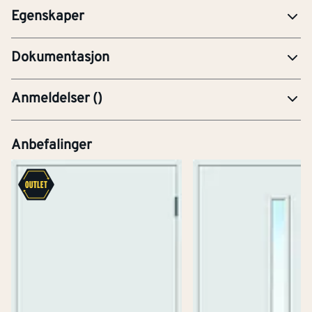
Egenskaper
YTE-Ytelseserklæring (CE-merking)
Dokumentasjon
Anmeldelser
(
)
Anbefalinger