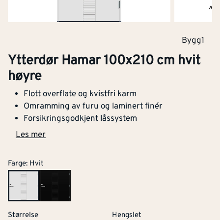
Bygg1
Ytterdør Hamar 100x210 cm hvit
høyre
Flott overflate og kvistfri karm
Omramming av furu og laminert finér
Forsikringsgodkjent låssystem
Les mer
Farge
:
Hvit
Størrelse
Hengslet