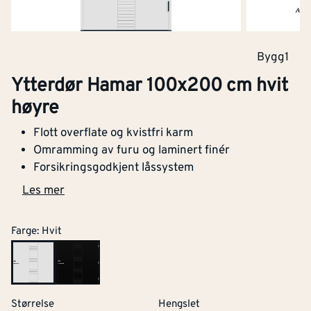
Bygg1
Ytterdør Hamar 100x200 cm hvit
høyre
Flott overflate og kvistfri karm
Omramming av furu og laminert finér
Forsikringsgodkjent låssystem
Les mer
Farge
:
Hvit
Størrelse
Hengslet