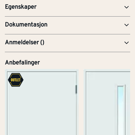
Egenskaper
YTE-Ytelseserklæring (CE-merking)
Dokumentasjon
Anmeldelser
(
)
Anbefalinger