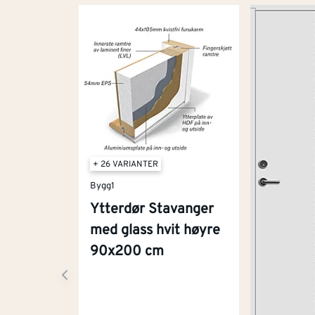
+ 26 VARIANTER
Bygg1
Ytterdør Stavanger
med glass hvit høyre
90x200 cm