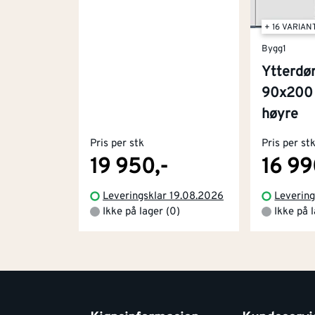
+ 16 VARIAN
Bygg1
Ytterdø
90x200 
høyre
Pris per stk
Pris per st
19 950,-
16 99
Leveringsklar 19.08.2026
Levering
Ikke på lager (0)
Ikke på 