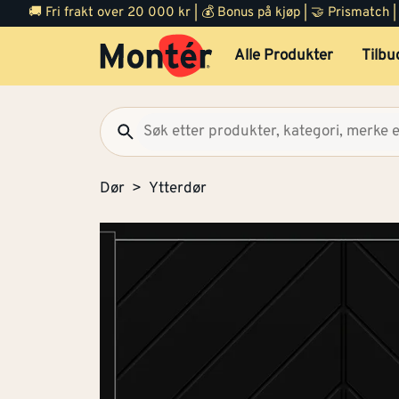
🚚 Fri frakt over 20 000 kr | 💰 Bonus på kjøp | 🤝 Prismatch
Alle Produkter
Tilbu
Dør
Ytterdør