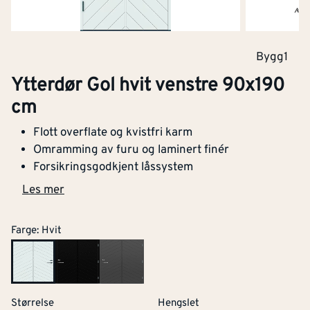
Bygg1
Ytterdør Gol hvit venstre 90x190
cm
Flott overflate og kvistfri karm
Omramming av furu og laminert finér
Forsikringsgodkjent låssystem
Les mer
Farge
:
Hvit
Størrelse
Hengslet