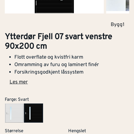
Bygg1
Ytterdør Fjell 07 svart venstre
90x200 cm
Flott overflate og kvistfri karm
Omramming av furu og laminert finér
Forsikringsgodkjent låssystem
Les mer
Farge
:
Svart
Størrelse
Hengslet