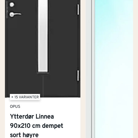
+ 15 VARIANTER
OPUS
Ytterdør Linnea
90x210 cm dempet
sort høyre