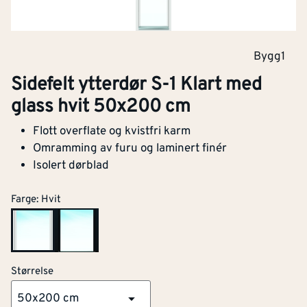
Bygg1
Sidefelt ytterdør S-1 Klart med
glass hvit 50x200 cm
Flott overflate og kvistfri karm
Omramming av furu og laminert finér
Isolert dørblad
Farge
:
Hvit
Størrelse
50x200 cm