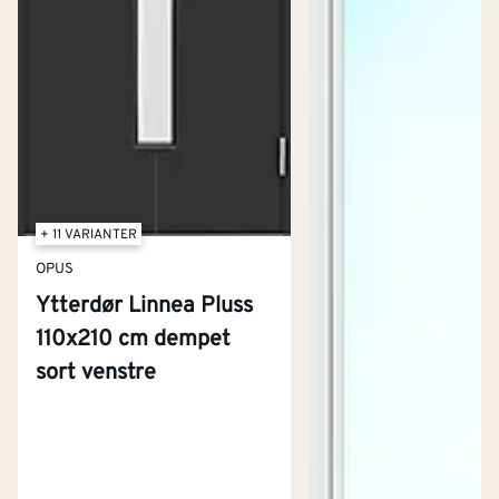
+ 11 VARIANTER
OPUS
Ytterdør Linnea Pluss
110x210 cm dempet
sort venstre