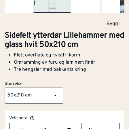
Bygg1
Sidefelt ytterdør Lillehammer med
glass hvit 50x210 cm
Flott overflate og kvistfri karm
Omramming av furu og laminert finér
Tre hengsler med bakkantsikring
Størrelse
50x210 cm
Velg antall