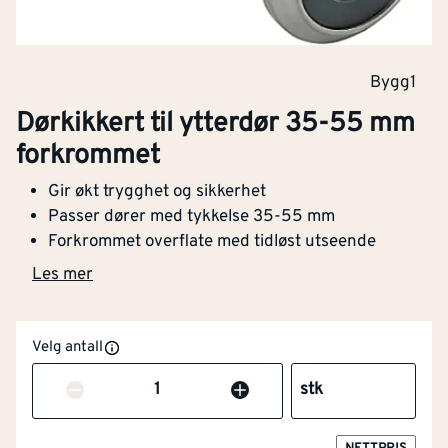
Bygg1
Dørkikkert til ytterdør 35-55 mm
forkrommet
Gir økt trygghet og sikkerhet
Passer dører med tykkelse 35-55 mm
Forkrommet overflate med tidløst utseende
Les mer
Velg antall
Antall
stk