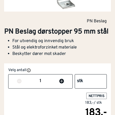
PN Beslag
PN Beslag dørstopper 95 mm stål
For utvendig og innvendig bruk
Stål og elektroforzinket materiale
Beskytter dører mot skader
Velg antall
Antall
stk
NETTPRIS
183,-
/
stk
183,-