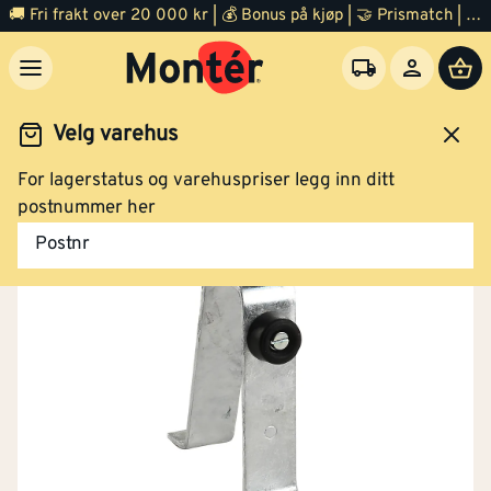
🚚 Fri frakt over 20 000 kr | 💰 Bonus på kjøp | 🤝 Prismatch | ⭐ 100% fornøyd garanti | 🏪 140 byggevarehus
Velg varehus
For lagerstatus og varehuspriser legg inn ditt
Dør
Tilbehør
postnummer her
Postnr