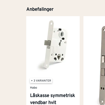
Anbefalinger
+ 3 VARIANTER
Habo
Låskasse symmetrisk
vendbar hvit