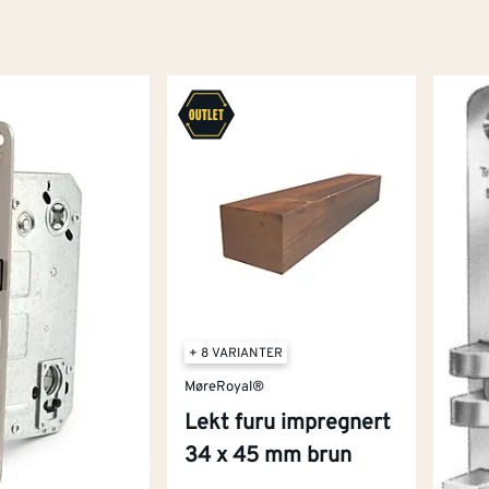
+ 8 VARIANTER
MøreRoyal®
Lekt furu impregnert
34 x 45 mm brun